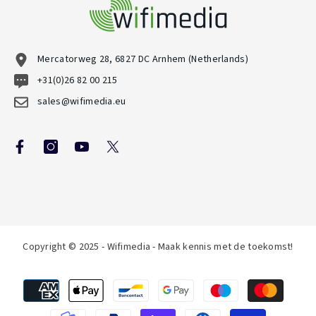
Mercatorweg 28, 6827 DC Arnhem (Netherlands)
+31(0)26 82 00 215
sales@wifimedia.eu
Copyright © 2025 - Wifimedia - Maak kennis met de toekomst!
Betaalmethoden