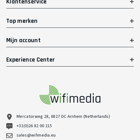
Klantenservice
Top merken
Mijn account
Experience Center
Mercatorweg 28, 6827 DC Arnhem (Netherlands)
+31(0)26 82 00 215
sales@wifimedia.eu