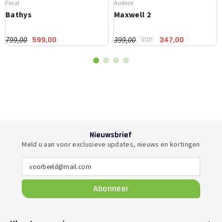
Focal
Audeze
Bathys
Maxwell 2
Van
799,00
399,00
599,00
347,00
Nieuwsbrief
Meld u aan voor exclusieve updates, nieuws en kortingen
voorbeeld@mail.com
Abonneer