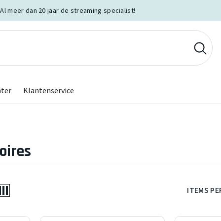
Al meer dan 20 jaar de streaming specialist!
nter
Klantenservice
oires
ITEMS PE