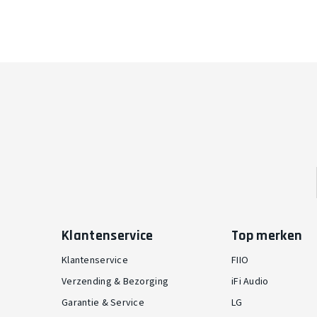
Klantenservice
Top merken
Klantenservice
FIIO
Verzending & Bezorging
iFi Audio
Garantie & Service
LG