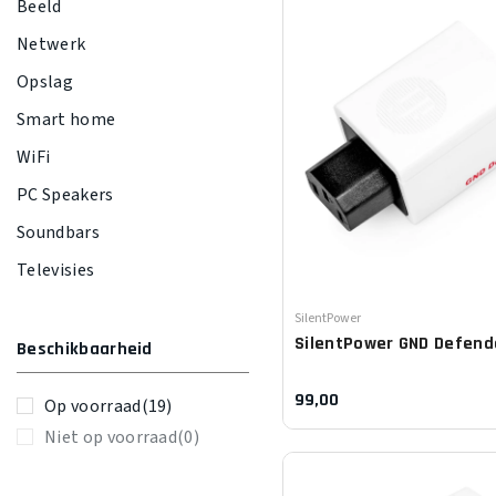
Beeld
Netwerk
Opslag
Smart home
WiFi
PC Speakers
Soundbars
Televisies
Leverancier:
SilentPower
SilentPower
GND Defend
Beschikbaarheid
99,00
Op voorraad
(19)
Niet op voorraad
(0)