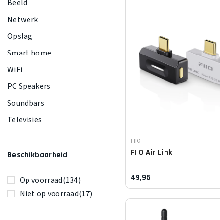
Beeld
Netwerk
Opslag
Smart home
WiFi
PC Speakers
Soundbars
Televisies
Leverancier:
FIIO
FIIO
Air Link
Beschikbaarheid
49,95
Op voorraad
(134)
Niet op voorraad
(17)