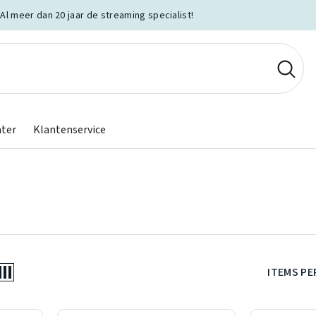
Al meer dan 20 jaar de streaming specialist!
nter
Klantenservice
ITEMS PE