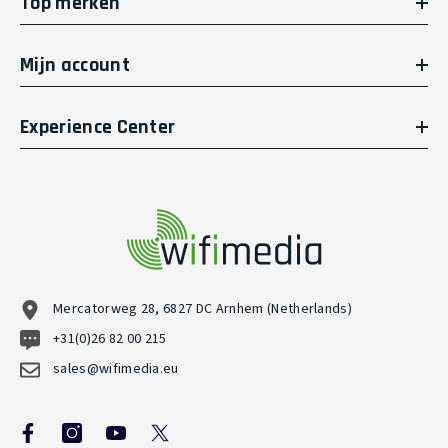
Top merken
Mijn account
Experience Center
Mercatorweg 28, 6827 DC Arnhem (Netherlands)
+31(0)26 82 00 215
sales@wifimedia.eu