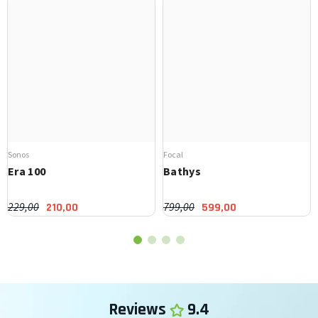
Sonos
Focal
Era 100
Bathys
229,00
799,00
210,00
599,00
Reviews
9.4