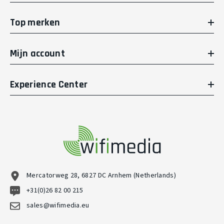
Top merken
Mijn account
Experience Center
Mercatorweg 28, 6827 DC Arnhem (Netherlands)
+31(0)26 82 00 215
sales@wifimedia.eu