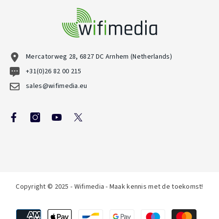
Mercatorweg 28, 6827 DC Arnhem (Netherlands)
+31(0)26 82 00 215
sales@wifimedia.eu
Copyright © 2025 - Wifimedia - Maak kennis met de toekomst!
Betaalmethoden