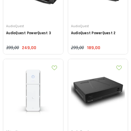
Leverancier:
Leverancier:
AudioQuest
AudioQuest
AudioQuest
PowerQuest 3
AudioQuest
PowerQuest 2
399,00
299,00
249,00
189,00