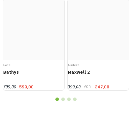
Focal
Audeze
Bathys
Maxwell 2
Van
799,00
399,00
599,00
347,00