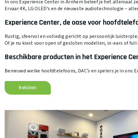
In ons Experience Center in Arnhem beleef je het allemaal zel
Ervaar 4K, LG OLED’s en de nieuwste audiotechnologie – alle
Experience Center, de oase voor hoofdtelef
Rustig, sfeervol en volledig gericht op persoonlijk luisterplez
Of je nu kiest voor open of gesloten modellen, in-ears of ful
Beschikbare producten
in het Experience Ce
Benieuwd welke hoofdtelefoons, DAC’s en spelers je in ons E
Bekijken