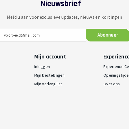
Nieuwsbrief
Meld u aan voor exclusieve updates, nieuws en kortingen
Abonneer
voorbeeld@mail.com
Mijn account
Experienc
Inloggen
Experience Ce
Mijn bestellingen
Openingstijd
Mijn verlanglijst
Over ons