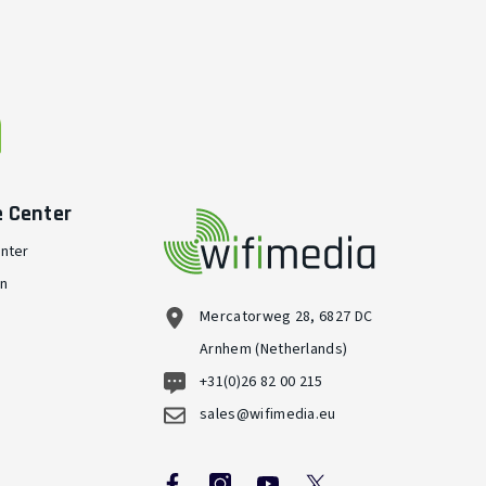
e Center
nter
en
Mercatorweg 28, 6827 DC
Arnhem (Netherlands)
+31(0)26 82 00 215
sales@wifimedia.eu