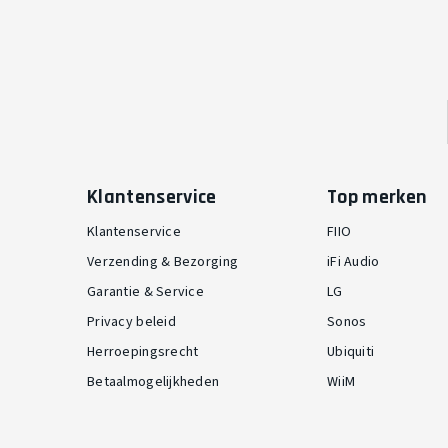
Klantenservice
Top merken
Klantenservice
FIIO
Verzending & Bezorging
iFi Audio
Garantie & Service
LG
Privacy beleid
Sonos
Herroepingsrecht
Ubiquiti
Betaalmogelijkheden
WiiM