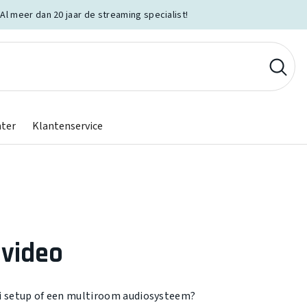
Al meer dan 20 jaar de streaming specialist!
nter
Klantenservice
 video
i setup of een multiroom audiosysteem?