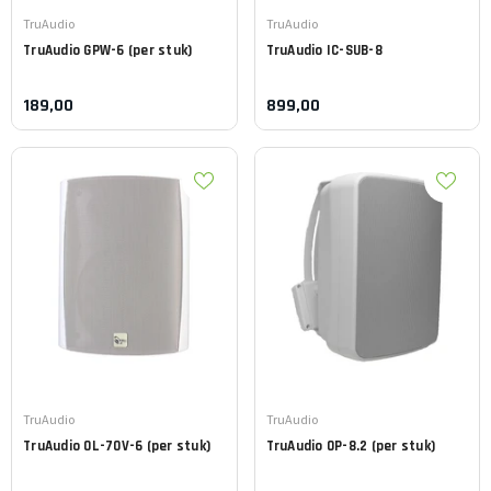
Leverancier:
Leverancier:
TruAudio
TruAudio
TruAudio
GPW-6 (per stuk)
TruAudio
IC-SUB-8
189,00
899,00
Leverancier:
Leverancier:
TruAudio
TruAudio
TruAudio
OL-70V-6 (per stuk)
TruAudio
OP-8.2 (per stuk)