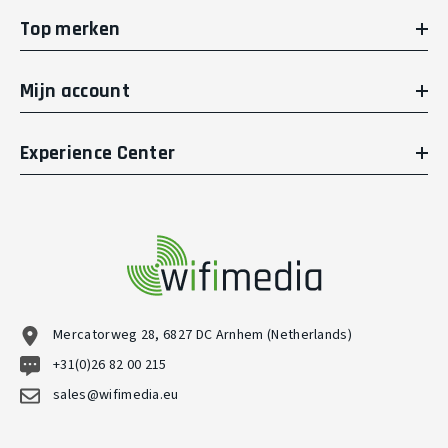
Top merken
Mijn account
Experience Center
Mercatorweg 28, 6827 DC Arnhem (Netherlands)
+31(0)26 82 00 215
sales@wifimedia.eu