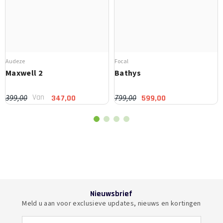
Audeze
Focal
Maxwell 2
Bathys
Van
399,00
799,00
347,00
599,00
Nieuwsbrief
Meld u aan voor exclusieve updates, nieuws en kortingen