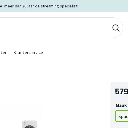
Al meer dan 20 jaar de streaming specialist!
nter
Klantenservice
579
Maak 
Spac