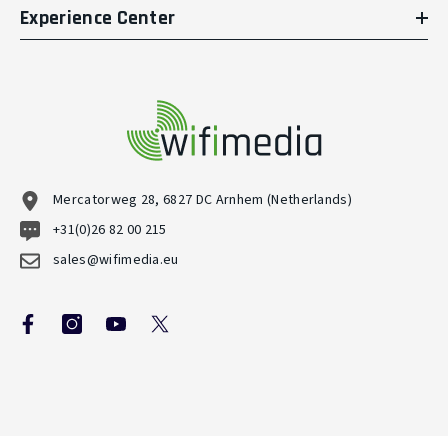
Experience Center
Mercatorweg 28, 6827 DC Arnhem (Netherlands)
+31(0)26 82 00 215
sales@wifimedia.eu