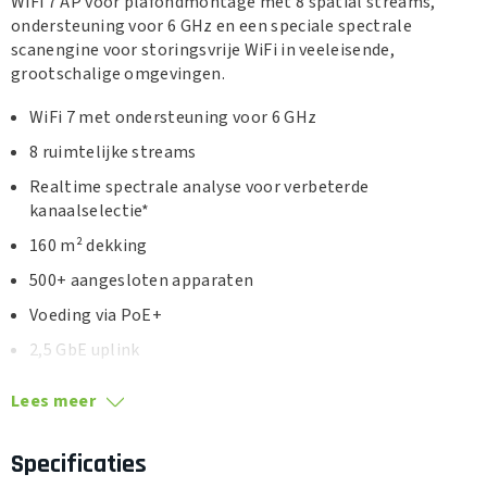
WiFi 7 AP voor plafondmontage met 8 spatial streams,
ondersteuning voor 6 GHz en een speciale spectrale
scanengine voor storingsvrije WiFi in veeleisende,
grootschalige omgevingen.
WiFi 7 met ondersteuning voor 6 GHz
8 ruimtelijke streams
Realtime spectrale analyse voor verbeterde
kanaalselectie*
160 m² dekking
500+ aangesloten apparaten
Voeding via PoE+
2,5 GbE uplink
Lees meer
Specificaties