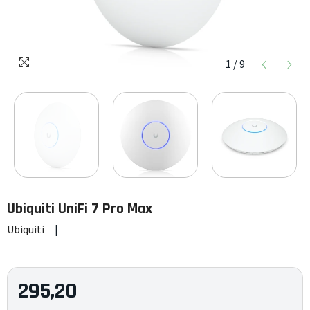
1
/
9
Ubiquiti
UniFi 7 Pro Max
Ubiquiti
|
295,20