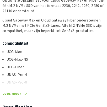
Optionele opslaginzet voor Cloud Gateway Max en Fiber die
één M.2 NVMe SSD van het formaat 2230, 2242, 2260, 2280 of
22110 ondersteunt.
Cloud Gateway Max en Cloud Gateway Fiber ondersteunen
M.2 NVMe met PCIe Gen3 x2-lanes. Alle M.2 NVMe SSD's zijn
compatibel, maar zijn beperkt tot Gen3x2-prestaties.
Compatibiliteit
UCG-Max
UCG-Max-NS
UCG-Fiber
UNAS-Pro-4
UNAS-Pro-8
Lees meer