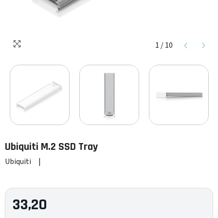
1
/
10
Ubiquiti
M.2 SSD Tray
Ubiquiti
|
33,20