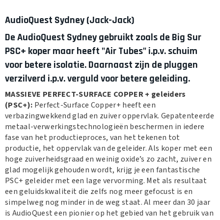
AudioQuest Sydney (Jack-Jack)
De AudioQuest Sydney gebruikt zoals de Big Sur
PSC+ koper maar heeft "Air Tubes" i.p.v. schuim
voor betere isolatie. Daarnaast zijn de pluggen
verzilverd i.p.v. verguld voor betere geleiding.
MASSIEVE PERFECT-SURFACE COPPER + geleiders
(PSC+):
Perfect-Surface Copper+ heeft een
verbazingwekkend glad en zuiver oppervlak. Gepatenteerde
metaal-verwerkingstechnologieën beschermen in iedere
fase van het productieproces, van het tekenen tot
productie, het oppervlak van de geleider. Als koper met een
hoge zuiverheidsgraad en weinig oxide’s zo zacht, zuiver en
glad mogelijk gehouden wordt, krijg je een fantastische
PSC+ geleider met een lage vervorming. Met als resultaat
een geluidskwaliteit die zelfs nog meer gefocust is en
simpelweg nog minder in de weg staat. Al meer dan 30 jaar
is AudioQuest een pionier op het gebied van het gebruik van