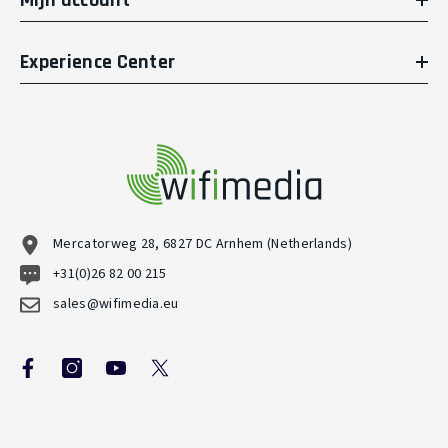
Experience Center
Mercatorweg 28, 6827 DC Arnhem (Netherlands)
+31(0)26 82 00 215
sales@wifimedia.eu