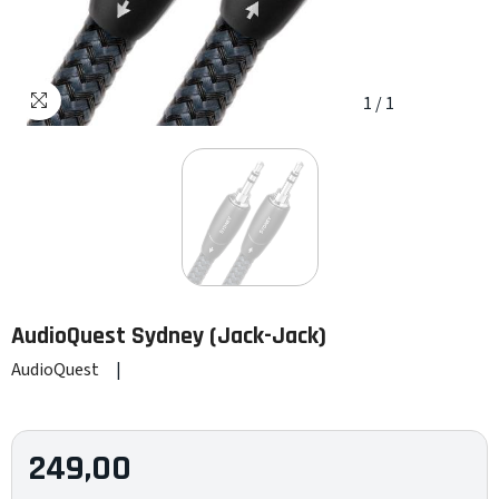
1
/
1
AudioQuest
Sydney (Jack-Jack)
AudioQuest
|
249,00