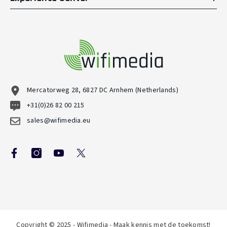
Mercatorweg 28, 6827 DC Arnhem (Netherlands)
+31(0)26 82 00 215
sales@wifimedia.eu
Copyright © 2025 - Wifimedia - Maak kennis met de toekomst!