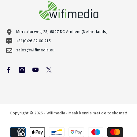
Mercatorweg 28, 6827 DC Arnhem (Netherlands)
+31(0)26 82 00 215
sales@wifimedia.eu
Copyright © 2025 - Wifimedia - Maak kennis met de toekomst!
Betaalmethoden