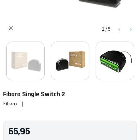
1
/
5
Fibaro
Single Switch 2
Fibaro
|
65,95