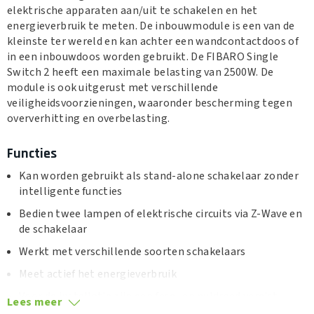
elektrische apparaten aan/uit te schakelen en het
energieverbruik te meten. De inbouwmodule is een van de
kleinste ter wereld en kan achter een wandcontactdoos of
in een inbouwdoos worden gebruikt. De FIBARO Single
Switch 2 heeft een maximale belasting van 2500W. De
module is ook uitgerust met verschillende
veiligheidsvoorzieningen, waaronder bescherming tegen
oververhitting en overbelasting.
Functies
Kan worden gebruikt als stand-alone schakelaar zonder
intelligente functies
Bedien twee lampen of elektrische circuits via Z-Wave en
de schakelaar
Werkt met verschillende soorten schakelaars
Meet actief het energieverbruik
Voor de installatie zijn een fase- en nuldraad vereist
Lees meer