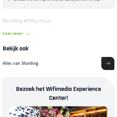
Shanling M1 Plus Case
Kunstleren hoesje voor de M1 Plus.
Lees meer
Bekijk ook
Alles van Shanling
Bezoek het Wifimedia Experience
Center!