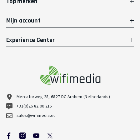
Top merken
Mijn account
Experience Center
Mercatorweg 28, 6827 DC Arnhem (Netherlands)
+31(0)26 82 00 215
sales@wifimedia.eu