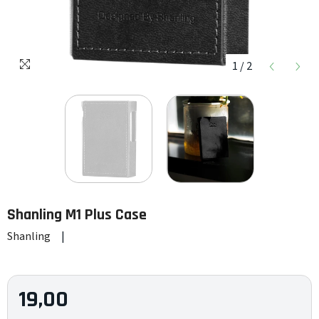
1
/
2
Shanling
M1 Plus Case
Shanling
|
19,00