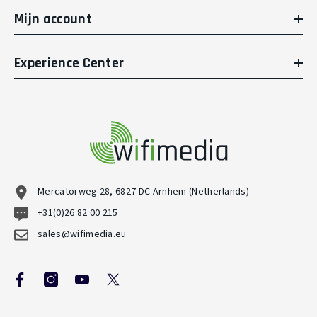
Mijn account
Experience Center
Mercatorweg 28, 6827 DC Arnhem (Netherlands)
+31(0)26 82 00 215
sales@wifimedia.eu