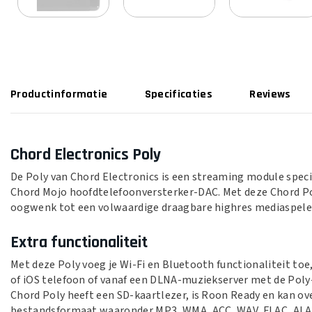
Productinformatie
Specificaties
Reviews
Chord Electronics Poly
De Poly van Chord Electronics is een streaming module spec
Chord Mojo hoofdtelefoonversterker-DAC. Met deze Chord Po
oogwenk tot een volwaardige draagbare highres mediaspele
Extra functionaliteit
Met deze Poly voeg je Wi-Fi en Bluetooth functionaliteit toe,
of iOS telefoon of vanaf een DLNA-muziekserver met de Poly
Chord Poly heeft een SD-kaartlezer, is Roon Ready en kan ove
bestandsformaat waaronder MP3, WMA, ACC, WAV, FLAC, ALAC,