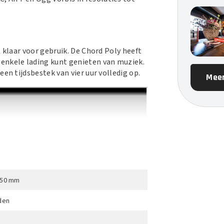
 klaar voor gebruik. De Chord Poly heeft
enkele lading kunt genieten van muziek.
en tijdsbestek van vier uur volledig op.
Meer
x 50 mm
den