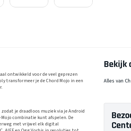
Bekijk 
iaal ontwikkeld voor de veel geprezen
Alles van C
ly transformeer je de Chord Mojo in een
r.
 zodat je draadloos muziek via je Android
Bezo
-Mojo combinatie kunt afspelen. De
Cent
rweg met vrijwel elk digital
 AIFF en Ogg Vorbis in resoluties tot