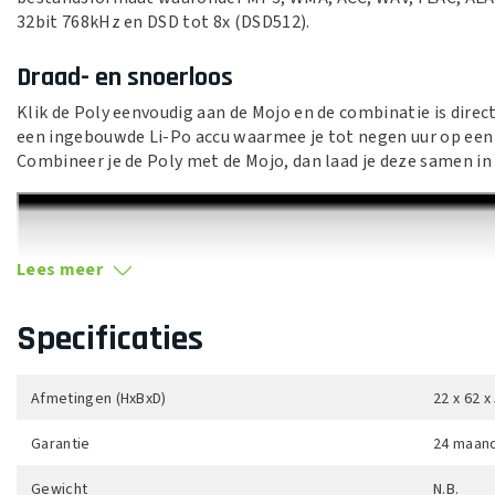
32bit 768kHz en DSD tot 8x (DSD512).
Draad- en snoerloos
Klik de Poly eenvoudig aan de Mojo en de combinatie is direct
een ingebouwde Li-Po accu waarmee je tot negen uur op een 
Combineer je de Poly met de Mojo, dan laad je deze samen in e
Lees meer
Specificaties
Afmetingen (HxBxD)
22 x 62 
Garantie
24 maan
Gewicht
N.B.