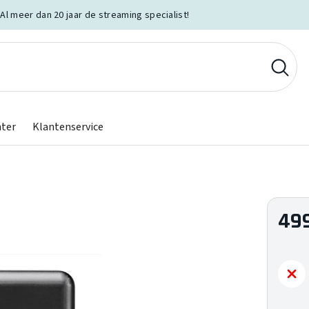
Al meer dan 20 jaar de streaming specialist!
nter
Klantenservice
49