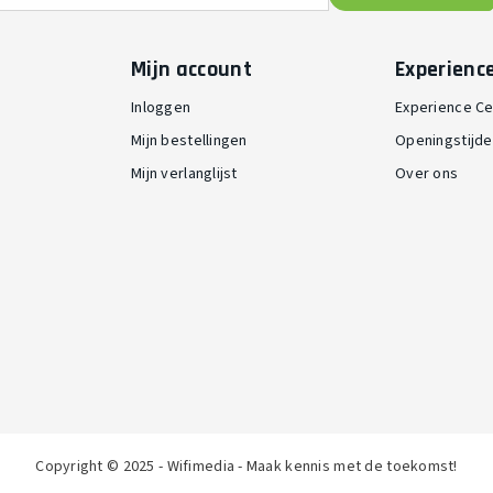
Mijn account
Experienc
Inloggen
Experience Ce
Mijn bestellingen
Openingstijd
Mijn verlanglijst
Over ons
Copyright © 2025 - Wifimedia - Maak kennis met de toekomst!