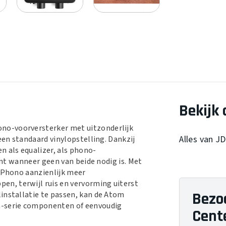
Bekijk 
no-voorversterker met uitzonderlijk
Alles van J
een standaard vinylopstelling. Dankzij
n als equalizer, als phono-
rant wanneer geen van beide nodig is. Met
m Phono aanzienlijk meer
n, terwijl ruis en vervorming uiterst
Bezo
installatie te passen, kan de Atom
-serie componenten of eenvoudig
Cent