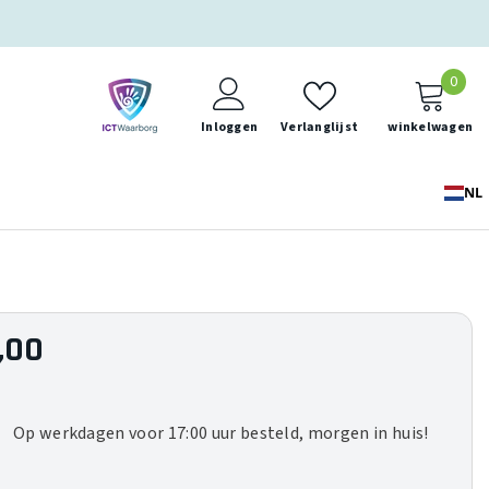
0
0
ite
Inloggen
Verlanglijst
winkelwagen
NL
,00
Op werkdagen voor 17:00 uur besteld, morgen in huis!