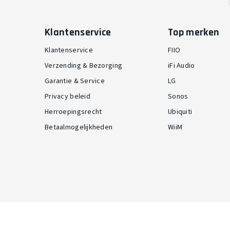
Klantenservice
Top merken
Klantenservice
FIIO
Verzending & Bezorging
iFi Audio
Garantie & Service
LG
Privacy beleid
Sonos
Herroepingsrecht
Ubiquiti
Betaalmogelijkheden
WiiM