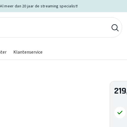
Al meer dan 20 jaar de streaming specialist!
nter
Klantenservice
219