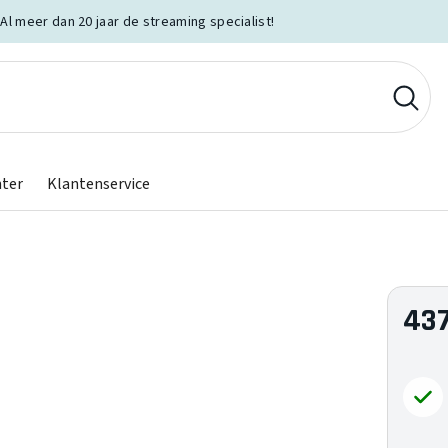
Al meer dan 20 jaar de streaming specialist!
nter
Klantenservice
43