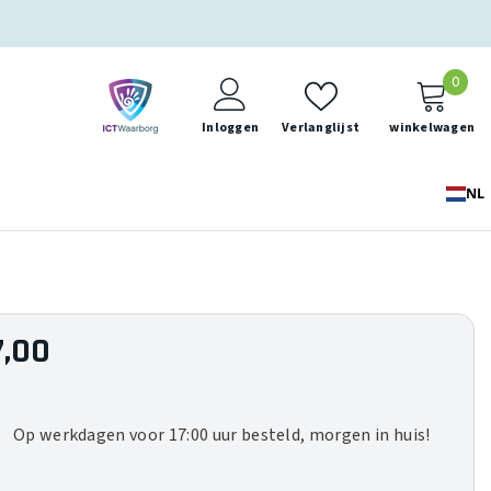
0
0
ite
Inloggen
Verlanglijst
winkelwagen
NL
7,00
Op werkdagen voor 17:00 uur besteld, morgen in huis!