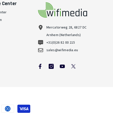
e Center
nter
en
Mercatorweg 28, 6827 DC
Arnhem (Netherlands)
+31(0)26 82 00 215
sales@wifimedia.eu