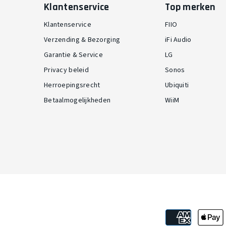
Klantenservice
Top merken
Klantenservice
FIIO
Verzending & Bezorging
iFi Audio
Garantie & Service
LG
Privacy beleid
Sonos
Herroepingsrecht
Ubiquiti
Betaalmogelijkheden
WiiM