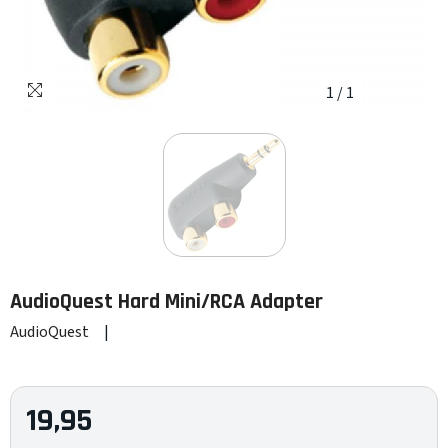
1
/
1
AudioQuest
Hard Mini/RCA Adapter
AudioQuest
|
19,95