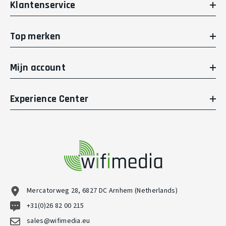
Klantenservice
Top merken
Mijn account
Experience Center
Mercatorweg 28, 6827 DC Arnhem (Netherlands)
+31(0)26 82 00 215
sales@wifimedia.eu