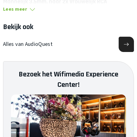
Mannelijk 3.5mm. naar 2x Vrouwelijk RCA
Lees meer
Bekijk ook
Alles van AudioQuest
Bezoek het Wifimedia Experience
Center!