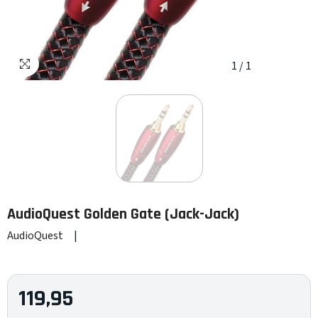
1
/
1
AudioQuest
Golden Gate (Jack-Jack)
AudioQuest
|
119,95