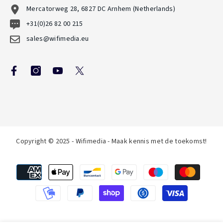
Mercatorweg 28, 6827 DC Arnhem (Netherlands)
+31(0)26 82 00 215
sales@wifimedia.eu
Copyright © 2025 - Wifimedia - Maak kennis met de toekomst!
Betaalmethoden