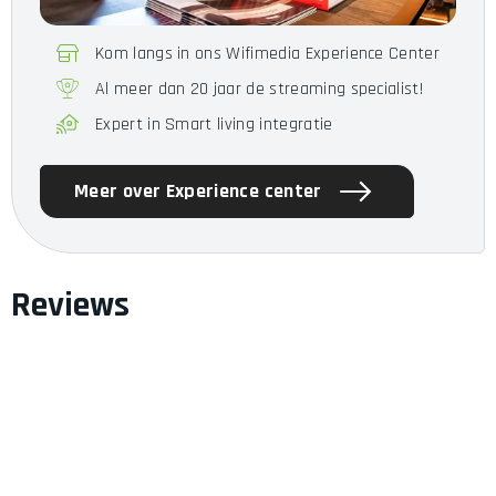
Kom langs in ons Wifimedia Experience Center
Al meer dan 20 jaar de streaming specialist!
Expert in Smart living integratie
Meer over Experience center
Reviews