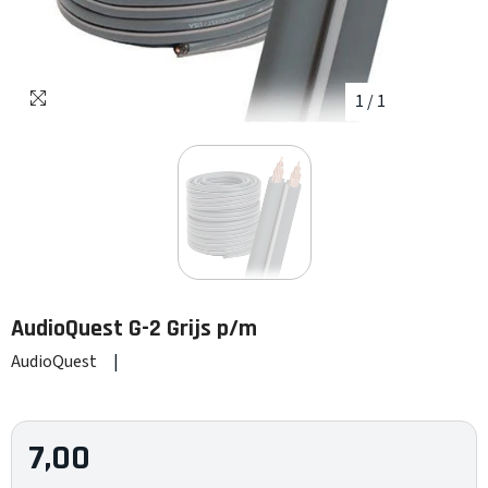
1
/
1
AudioQuest
G-2 Grijs p/m
AudioQuest
|
7,00