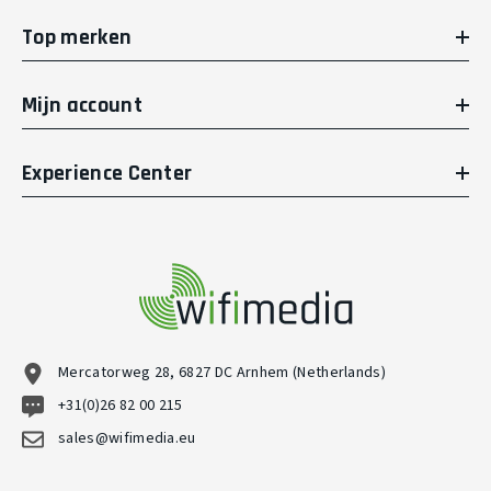
Top merken
Mijn account
Experience Center
Mercatorweg 28, 6827 DC Arnhem (Netherlands)
+31(0)26 82 00 215
sales@wifimedia.eu