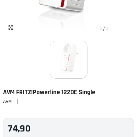
1
/
1
AVM
FRITZ!Powerline 1220E Single
AVM
|
74,90