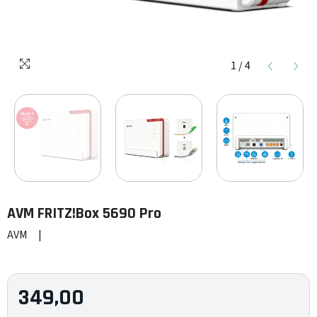
1
/
4
AVM
FRITZ!Box 5690 Pro
AVM
|
349,00