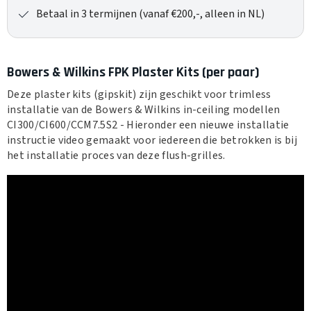
Betaal in 3 termijnen (vanaf €200,-, alleen in NL)
Bowers & Wilkins FPK Plaster Kits (per paar)
Deze plaster kits (gipskit) zijn geschikt voor trimless
installatie van de Bowers & Wilkins in-ceiling modellen
CI300/CI600/CCM7.5S2 - Hieronder een nieuwe installatie
instructie video gemaakt voor iedereen die betrokken is bij
het installatie proces van deze flush-grilles.