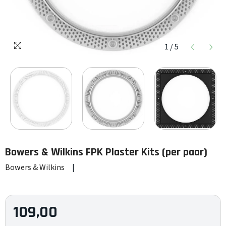
1
/
5
Bowers & Wilkins
FPK Plaster Kits (per paar)
Bowers & Wilkins
|
109,00