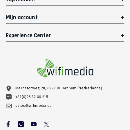
Mijn account
Experience Center
Mercatorweg 28, 6827 DC Arnhem (Netherlands)
+31(0)26 82 00 215
sales@wifimedia.eu