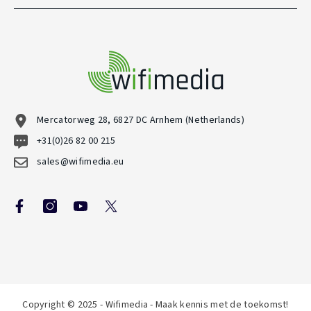
Mercatorweg 28, 6827 DC Arnhem (Netherlands)
+31(0)26 82 00 215
sales@wifimedia.eu
Copyright © 2025 - Wifimedia - Maak kennis met de toekomst!