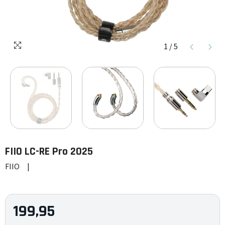
1
/
5
FIIO
LC-RE Pro 2025
FIIO
|
199,95