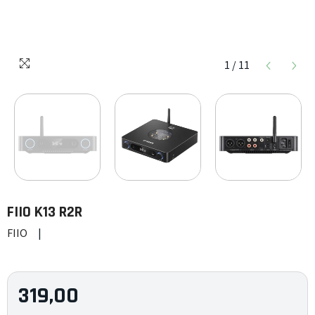
1
/
11
FIIO
K13 R2R
FIIO
|
319,00