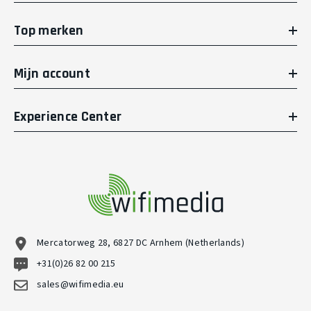
Top merken
Mijn account
Experience Center
Mercatorweg 28, 6827 DC Arnhem (Netherlands)
+31(0)26 82 00 215
sales@wifimedia.eu