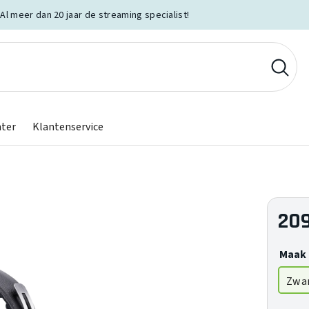
Al meer dan 20 jaar de streaming specialist!
nter
Klantenservice
209
Maak 
Zwa