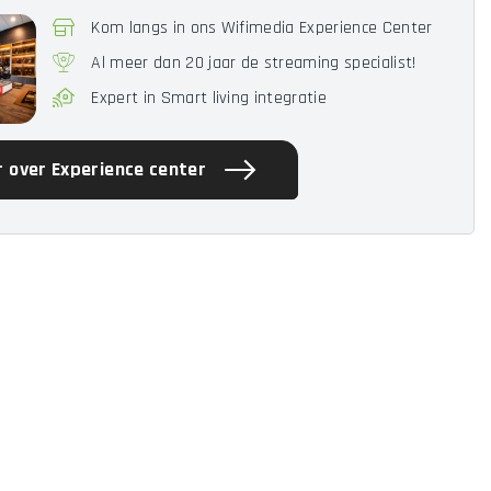
Kom langs in ons Wifimedia Experience Center
Al meer dan 20 jaar de streaming specialist!
Expert in Smart living integratie
 over Experience center