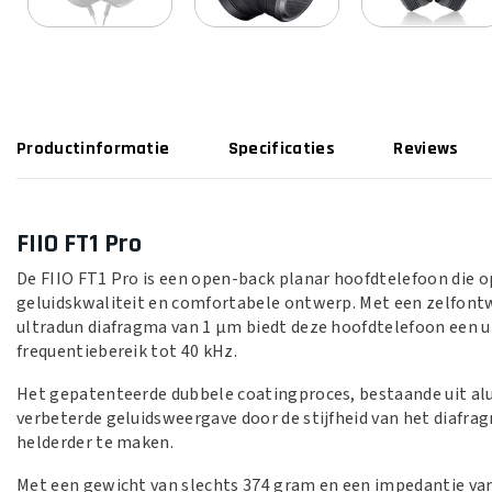
Productinformatie
Specificaties
Reviews
FIIO FT1 Pro
De FIIO FT1 Pro is een open-back planar hoofdtelefoon die 
geluidskwaliteit en comfortabele ontwerp. Met een zelfont
ultradun diafragma van 1 μm biedt deze hoofdtelefoon een u
frequentiebereik tot 40 kHz.
Het gepatenteerde dubbele coatingproces, bestaande uit alum
verbeterde geluidsweergave door de stijfheid van het diafr
helderder te maken.
Met een gewicht van slechts 374 gram en een impedantie van 