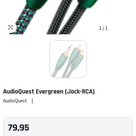
1
/
1
AudioQuest
Evergreen (Jack-RCA)
AudioQuest
|
79,95