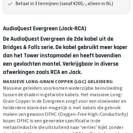
Betaal in 3 termijnen (vanaf €200,-, alleen in NL)
AudioQuest Evergreen (Jack-RCA)
De AudioQuest Evergreen de 2de kabel uit de
Bridges & Falls serie. De kabel gebruikt meer koper
dan het Tower instapmodel en heeft bovendien
een gevlochten mantel. Verkrijgbaar in diverse
afwerkingen zoals RCA en Jack.
MASSIEVE LONG-GRAIN COPPER (LGC) GELEIDERS:
Massieve geleiders voorkomen wederzijdse beïnvloeding
tussen de draden in getwiste kabels. Het massieve Long-
Grain Copper in de Evergreen zorgt voor een vloeiender en
helderdere klank dan mogelijk is met kabels die gebruik
maken van gewoon OFHC (Oxygen-Free High-Conductivity)
koper. OFHC is een generieke specificatie in de
metaalindustrie die uitsluitend naar ‘verlies’ kijkt zonder