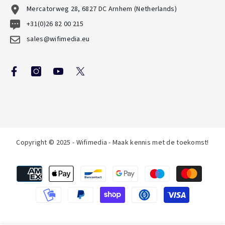
Mercatorweg 28, 6827 DC Arnhem (Netherlands)
+31(0)26 82 00 215
sales@wifimedia.eu
Copyright © 2025 - Wifimedia - Maak kennis met de toekomst!
Betaalmethoden