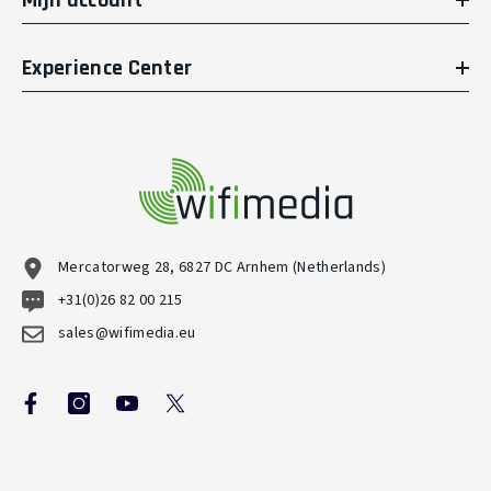
Experience Center
Mercatorweg 28, 6827 DC Arnhem (Netherlands)
+31(0)26 82 00 215
sales@wifimedia.eu