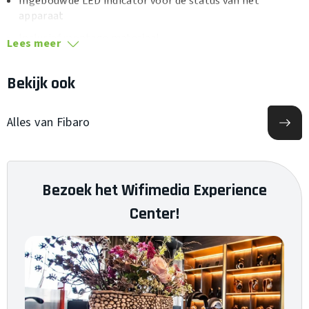
Ingebouwde LED indicator voor de status van het
apparaat
Inclusief montage materiaal
Lees meer
Laag energieverbruik
Bekijk ook
Alles van Fibaro
Bezoek het Wifimedia Experience
Center!