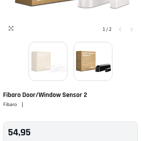
1
/
2
Fibaro
Door/Window Sensor 2
Fibaro
|
54,95