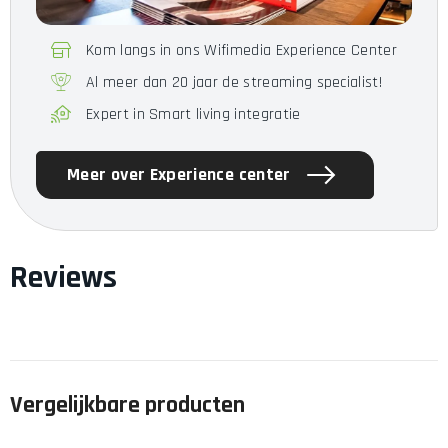
Roon
Roon Ready
Kom langs in ons Wifimedia Experience Center
Sampling Rate & Bit Depth
192 kHz / 24-bit
Al meer dan 20 jaar de streaming specialist!
Expert in Smart living integratie
Meer over Experience center
Reviews
Vergelijkbare producten