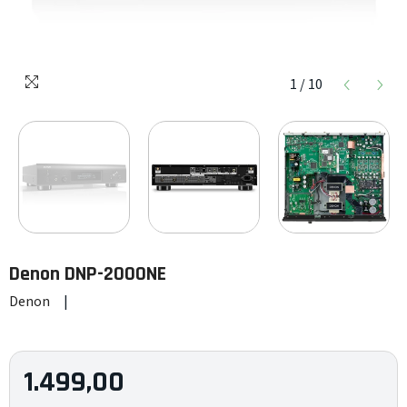
1
/
10
Denon
DNP-2000NE
Denon
|
1.499,00