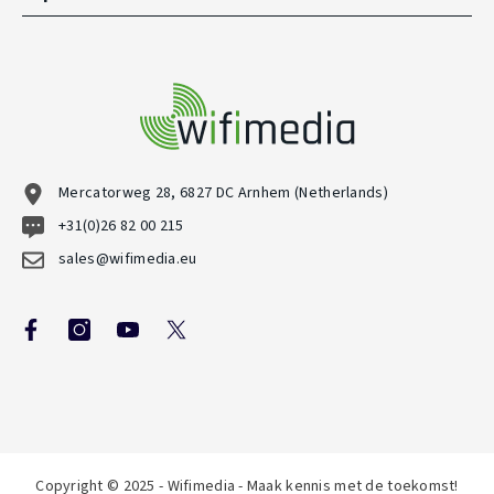
Mercatorweg 28, 6827 DC Arnhem (Netherlands)
+31(0)26 82 00 215
sales@wifimedia.eu
Copyright © 2025 - Wifimedia - Maak kennis met de toekomst!