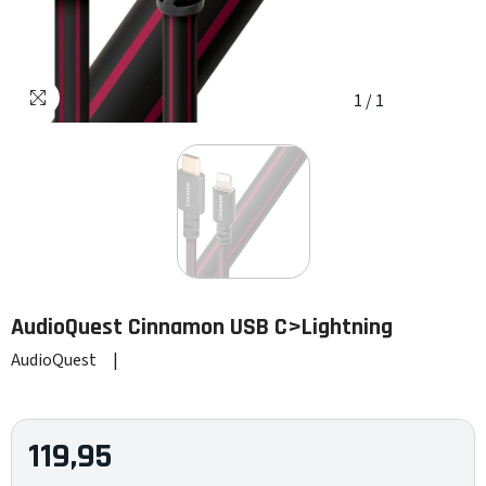
1
/
1
AudioQuest
Cinnamon USB C>Lightning
AudioQuest
|
119,95