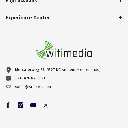
Experience Center
Mercatorweg 28, 6827 DC Arnhem (Netherlands)
+31(0)26 82 00 215
sales@wifimedia.eu