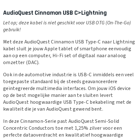
AudioQuest Cinnamon USB C>Lightning
Let op; deze kabel is niet geschikt voor USB OTG (On-The-Go)
gebruik!
Met deze AudioQuest Cinnamon USB Type-C naar Lightning
kabel sluit je jouw Apple tablet of smartphone eenvoudig
aan op een computer, Hi-Fi set of digitaal naar analoog
omzetter (DAC).
Ook in de automotive industrie is USB-C inmiddels een veel
toegepaste standaard bij de steeds geavanceerdere
geïntegreerde multimedia interfaces. Om jouw iOS device
op de best mogelijke manier aan te sluiten levert
AudioQuest hoogwaardige USB Type-C bekabeling met de
kwaliteit die je van AudioQuest gewend bent.
In deze Cinnamon-Serie past AudioQuest Semi-Solid
Concentric Conductors toe met 1,25% zilver voor een
perfecte dataoverdracht en kwalitatief hoogwaardige