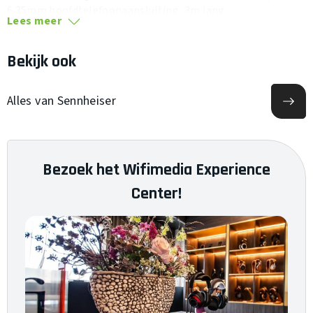
6.35mm hoofdtelefoonaansluiting, 3m lang.
Lees meer
Bekijk ook
Alles van Sennheiser
Bezoek het Wifimedia Experience
Center!