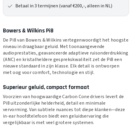
Betaal in 3 termijnen (vanaf €200,-, alleen in NL)
Bowers & Wilkins Pi8
De Pi8 van Bowers & Wilkins vertegenwoordigt het hoogste
niveau in draagbaar geluid. Met toonaangevende
audioprestaties, geavanceerde adaptieve ruisonderdrukking
(ANC) en kristalheldere gesprekskwaliteit zet de Pi8 een
nieuwe standaard in zijn klasse. Elk detail is ontworpen
met oog voor comfort, technologie en stijl.
Superieur geluid, compact formaat
Voorzien van hoogwaardige Carbon Cone drivers levert de
Pi8 uitzonderlijke helderheid, detail en minimale
vervorming. Van subtiele nuances tot diepe klanken—deze
in-ear hoofdtelefoon biedt een geluidservaring die
vergelijkbaar is met veel grotere systemen.