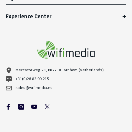
Experience Center
Mercatorweg 28, 6827 DC Arnhem (Netherlands)
+31(0)26 82 00 215
sales@wifimedia.eu