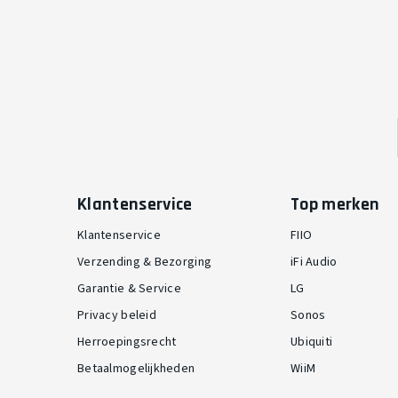
Klantenservice
Top merken
Klantenservice
FIIO
Verzending & Bezorging
iFi Audio
Garantie & Service
LG
Privacy beleid
Sonos
Herroepingsrecht
Ubiquiti
Betaalmogelijkheden
WiiM