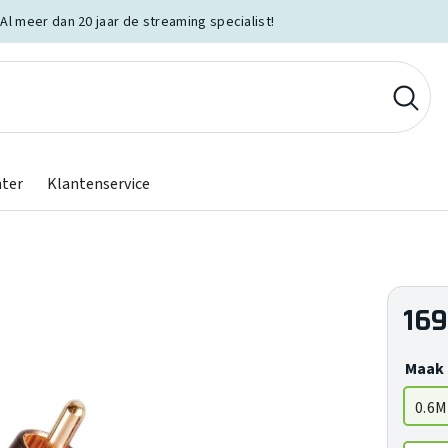
Al meer dan 20 jaar de streaming specialist!
nter
Klantenservice
169
Maak 
0.6M