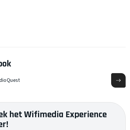
ook
udioQuest
ek het Wifimedia Experience
er!