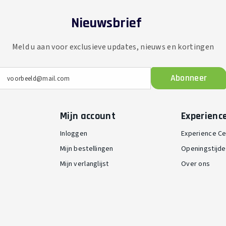
Nieuwsbrief
Meld u aan voor exclusieve updates, nieuws en kortingen
Abonneer
voorbeeld@mail.com
Mijn account
Experienc
Inloggen
Experience Ce
Mijn bestellingen
Openingstijd
Mijn verlanglijst
Over ons