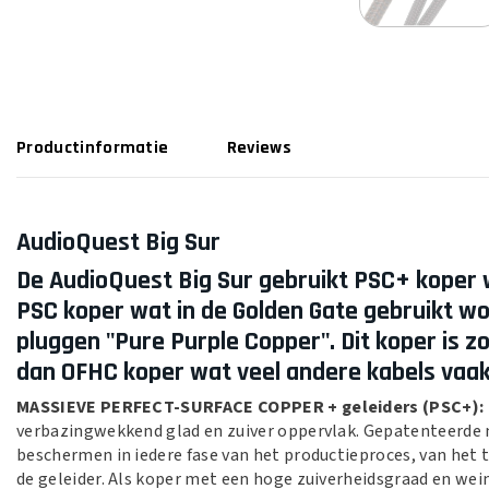
Productinformatie
Reviews
AudioQuest Big Sur
De AudioQuest Big Sur gebruikt PSC+ koper w
PSC koper wat in de Golden Gate gebruikt w
pluggen "Pure Purple Copper". Dit koper is z
dan OFHC koper wat veel andere kabels vaak
MASSIEVE PERFECT-SURFACE COPPER + geleiders (PSC+):
verbazingwekkend glad en zuiver oppervlak. Gepatenteerde
beschermen in iedere fase van het productieproces, van het 
de geleider. Als koper met een hoge zuiverheidsgraad en weini