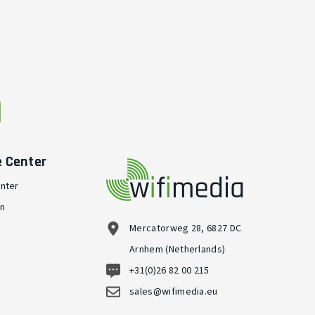
e Center
nter
en
Mercatorweg 28, 6827 DC
Arnhem (Netherlands)
+31(0)26 82 00 215
sales@wifimedia.eu