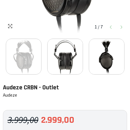
1
/
7
Audeze
CRBN - Outlet
Audeze
3.999,00
2.999,00