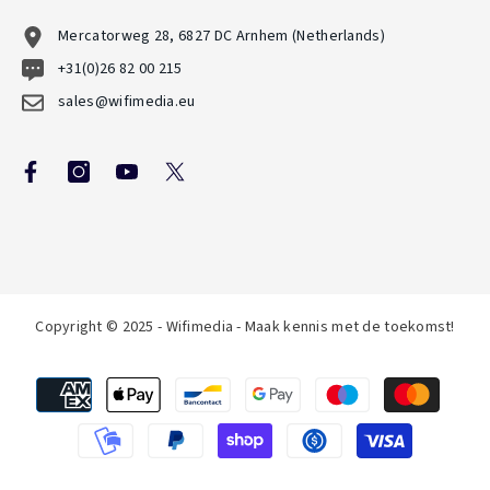
Mercatorweg 28, 6827 DC Arnhem (Netherlands)
+31(0)26 82 00 215
sales@wifimedia.eu
Copyright © 2025 - Wifimedia - Maak kennis met de toekomst!
Betaalmethoden