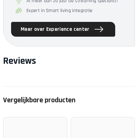
Al meer dan 20 jaar de streaming specialist!
Expert in Smart living integratie
Meer over Experience center
Reviews
Vergelijkbare producten