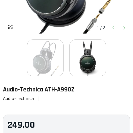
1
/
2
Audio-Technica
ATH-A990Z
Audio-Technica
|
249,00