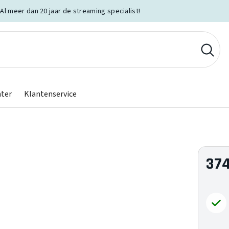
Al meer dan 20 jaar de streaming specialist!
nter
Klantenservice
374