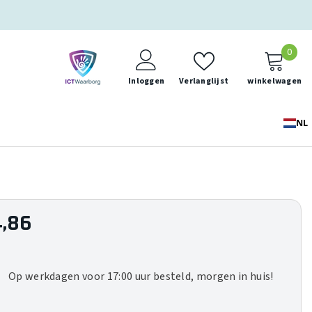
0
0
ite
Inloggen
Verlanglijst
winkelwagen
NL
,86
Op werkdagen voor 17:00 uur besteld, morgen in huis!