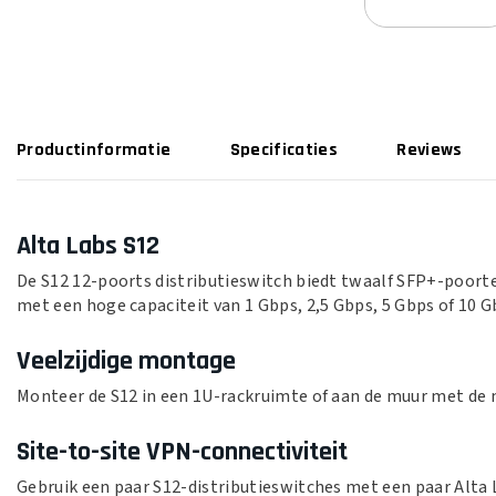
Productinformatie
Specificaties
Reviews
Alta Labs S12
De S12 12-poorts distributieswitch biedt twaalf SFP+-poort
met een hoge capaciteit van 1 Gbps, 2,5 Gbps, 5 Gbps of 10 G
Veelzijdige montage
Monteer de S12 in een 1U-rackruimte of aan de muur met d
Site-to-site VPN-connectiviteit
Gebruik een paar S12-distributieswitches met een paar Alta