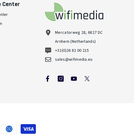
e Center
nter
en
Mercatorweg 28, 6827 DC
Arnhem (Netherlands)
+31(0)26 82 00 215
sales@wifimedia.eu