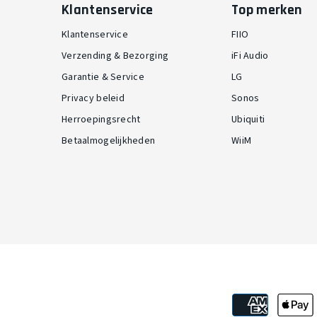
Klantenservice
Top merken
Klantenservice
FIIO
Verzending & Bezorging
iFi Audio
Garantie & Service
LG
Privacy beleid
Sonos
Herroepingsrecht
Ubiquiti
Betaalmogelijkheden
WiiM