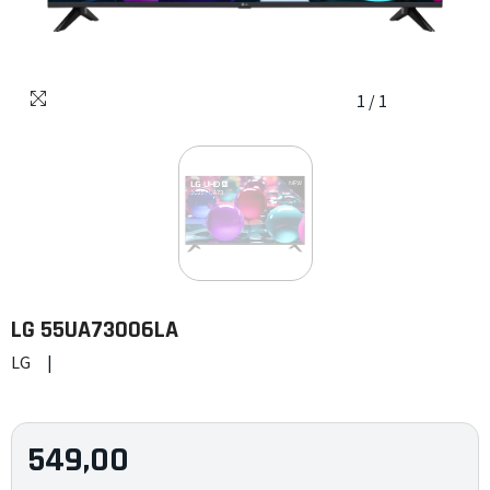
1
/
1
LG
55UA73006LA
LG
|
549,00