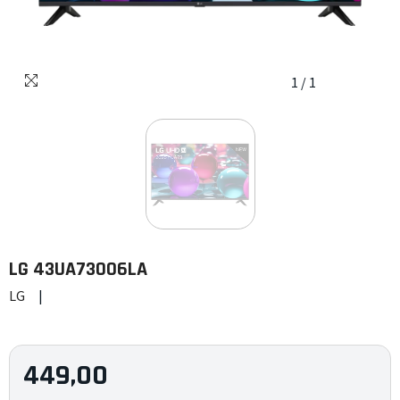
1
/
1
LG
43UA73006LA
LG
|
449,00