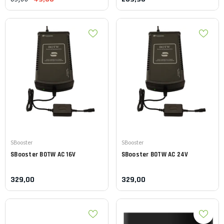
Leverancier:
Leverancier:
SBooster
SBooster
SBooster
BOTW AC 16V
SBooster
BOTW AC 24V
329,00
329,00