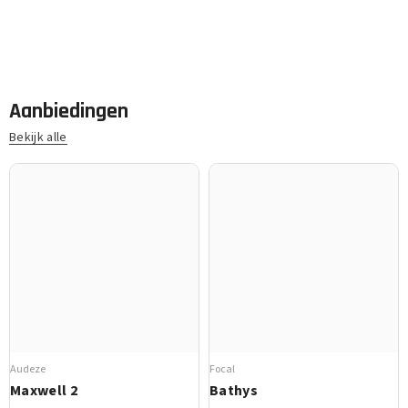
Aanbiedingen
Bekijk alle
Audeze
Focal
Maxwell 2
Bathys