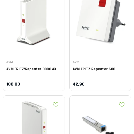
Leverancier:
Leverancier:
AVM
AVM
AVM
FRITZ!Repeater 3000 AX
AVM
FRITZ!Repeater 600
186,00
42,90