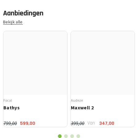
Aanbiedingen
Bekijk alle
Focal
Audeze
Bathys
Maxwell 2
Van
799,00
399,00
599,00
347,00