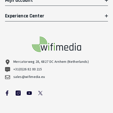
Mijn account
Experience Center
Mercatorweg 28, 6827 DC Arnhem (Netherlands)
+31(0)26 82 00 215
sales@wifimedia.eu