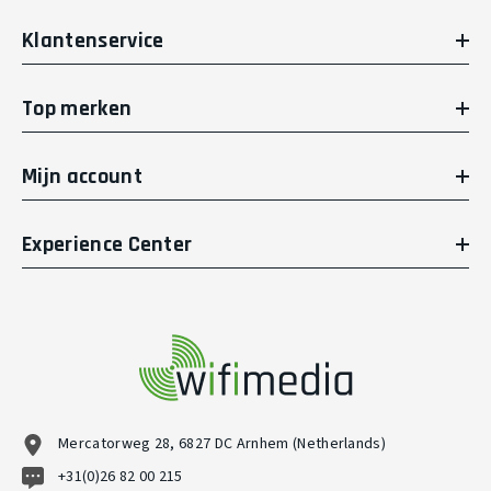
Klantenservice
Top merken
Mijn account
Experience Center
Mercatorweg 28, 6827 DC Arnhem (Netherlands)
+31(0)26 82 00 215