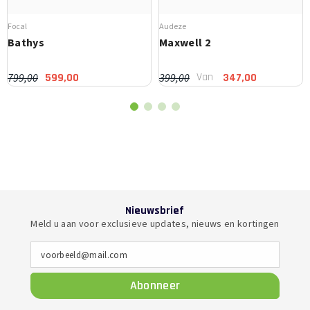
Focal
Audeze
Bathys
Maxwell 2
Van
799,00
399,00
599,00
347,00
Nieuwsbrief
Meld u aan voor exclusieve updates, nieuws en kortingen
voorbeeld@mail.com
Abonneer