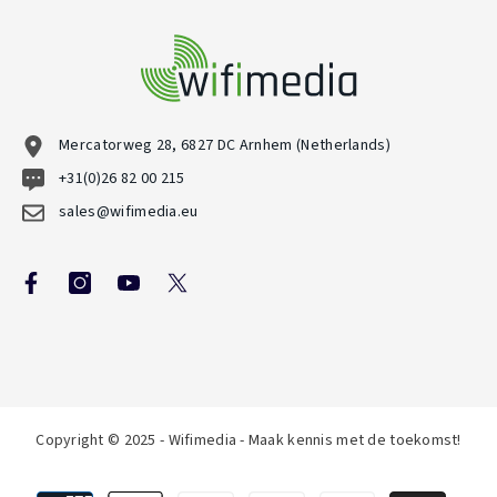
Mercatorweg 28, 6827 DC Arnhem (Netherlands)
+31(0)26 82 00 215
sales@wifimedia.eu
Copyright © 2025 - Wifimedia - Maak kennis met de toekomst!