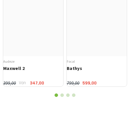
Audeze
Focal
Maxwell 2
Bathys
Van
399,00
799,00
347,00
599,00