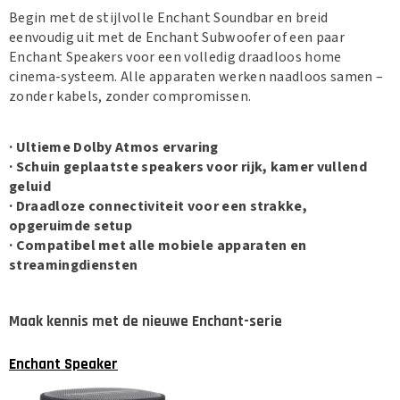
799,00
599,00
Begin met de stijlvolle Enchant Soundbar en breid
eenvoudig uit met de Enchant Subwoofer of een paar
Enchant Speakers voor een volledig draadloos home
cinema-systeem. Alle apparaten werken naadloos samen –
zonder kabels, zonder compromissen.
· Ultieme Dolby Atmos ervaring
· Schuin geplaatste speakers voor rijk, kamer vullend
geluid
· Draadloze connectiviteit voor een strakke,
opgeruimde setup
· Compatibel met alle mobiele apparaten en
streamingdiensten
Maak kennis met de nieuwe Enchant-serie
Enchant Speaker