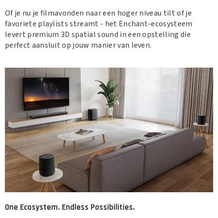
Of je nu je filmavonden naar een hoger niveau tilt of je
favoriete playlists streamt - het Enchant-ecosysteem
levert premium 3D spatial sound in een opstelling die
perfect aansluit op jouw manier van leven.
Leverancier:
Focal
Focal
Bathys
One Ecosystem. Endless Possibilities.