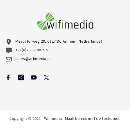
Mercatorweg 28, 6827 DC Arnhem (Netherlands)
+31(0)26 82 00 215
sales@wifimedia.eu
Copyright © 2025 - Wifimedia - Maak kennis met de toekomst!